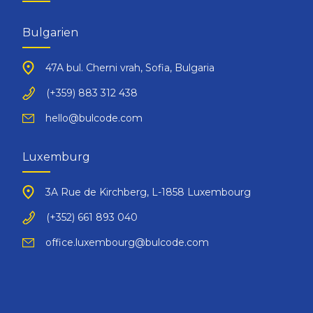
Bulgarien
47A bul. Cherni vrah, Sofia, Bulgaria
(+359) 883 312 438
hello@bulcode.com
Luxemburg
3A Rue de Kirchberg, L-1858 Luxembourg
(+352) 661 893 040
office.luxembourg@bulcode.com