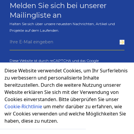
Melden Sie sich bei unserer
Mailingliste an
Halten Sie sich über unsere neuesten Nachrichten, Artikel und
Projekte auf dem Laufenden.
Diese Website ist durch reCAPTCHA und das Google
Datenschutzbestimmungen
und
Bedingungen der Dienstleistung
Diese Website verwendet Cookies, um Ihr Surferlebnis
anwenden.
.
zu verbessern und personalisierte Inhalte
bereitzustellen. Durch die weitere Nutzung unserer
Website erklären Sie sich mit der Verwendung von
Cookies einverstanden. Bitte überprüfen Sie unser
Cookie-Richtlinie
um mehr darüber zu erfahren, wie
wir Cookies verwenden und welche Möglichkeiten Sie
haben, diese zu nutzen.
Cookies-Politik
Datenschutzbestimmungen